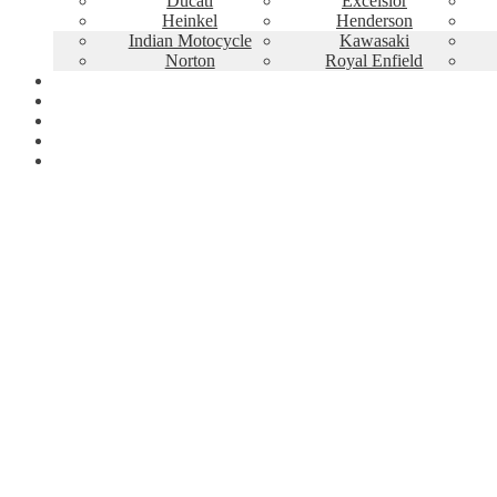
Ducati
Excelsior
Heinkel
Henderson
Indian Motocycle
Kawasaki
Norton
Royal Enfield