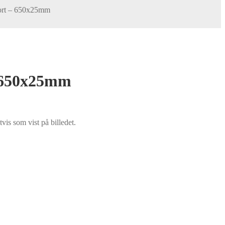
Sort – 650x25mm
– 650x25mm
vis som vist på billedet.