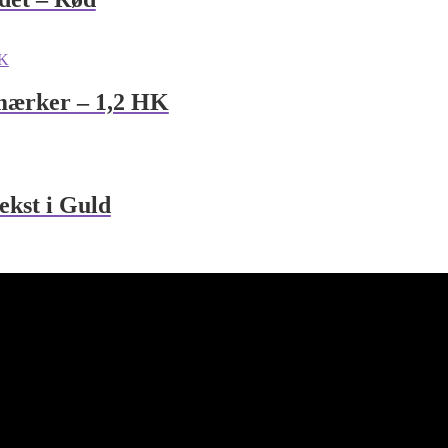
mærker – 1,2 HK
ekst i Guld