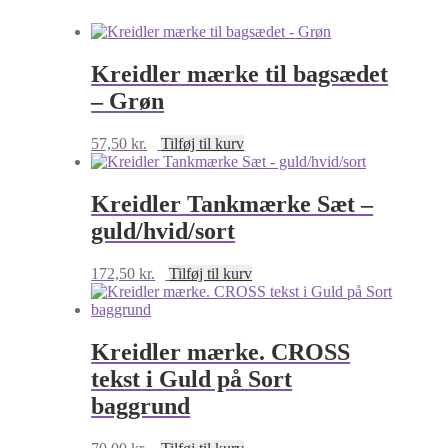
Kreidler mærke til bagsædet
– Grøn
57,50
kr.
Tilføj til kurv
Kreidler Tankmærke Sæt –
guld/hvid/sort
172,50
kr.
Tilføj til kurv
Kreidler mærke. CROSS
tekst i Guld på Sort
baggrund