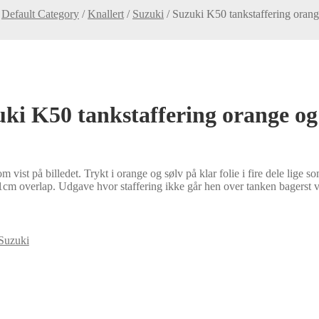
/
Default Category
/
Knallert
/
Suzuki
/
Suzuki K50 tankstaffering orang
ki K50 tankstaffering orange og
ist på billedet. Trykt i orange og sølv på klar folie i fire dele lige som
1cm overlap. Udgave hvor staffering ikke går hen over tanken bagerst v
Suzuki