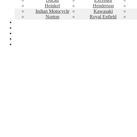
Ducati
Excelsior
Heinkel
Henderson
Indian Motocycle
Kawasaki
Norton
Royal Enfield