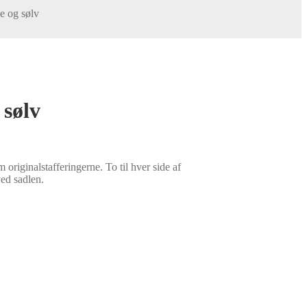
e og sølv
 sølv
 originalstafferingerne. To til hver side af
ed sadlen.