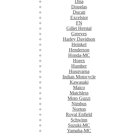
Disa
Douglas
Ducati
Excelsior
FN
Gillet Herstal
Greeves
Harley Davidson
Heinkel
Henderson
Honda-MC
Horex
Humber
Husqvarna
Indian Motocycle
Kawasaki
Maico
Matchless
Moto Guzzi
Nimbus
Norton
Royal Enfield
Schwinn
Suzuki-MC
Yamaha-MC