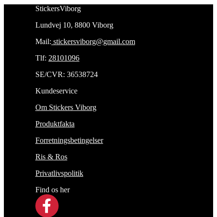
StickersViborg
Lundvej 10, 8800 Viborg
Mail:
stickersviborg@gmail.com
Tlf:
28101096
SE/CVR: 36538724
Kundeservice
Om Stickers Viborg
Produktfakta
Forretningsbetingelser
Ris & Ros
Privatlivspolitik
Find os her