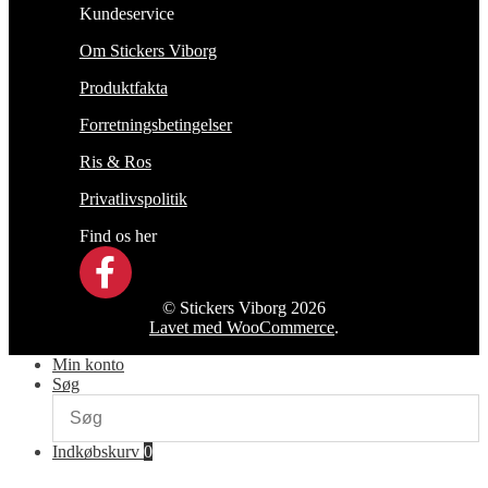
Kundeservice
Om Stickers Viborg
Produktfakta
Forretningsbetingelser
Ris & Ros
Privatlivspolitik
Find os her
© Stickers Viborg 2026
Lavet med WooCommerce
.
Min konto
Søg
Indkøbskurv
0