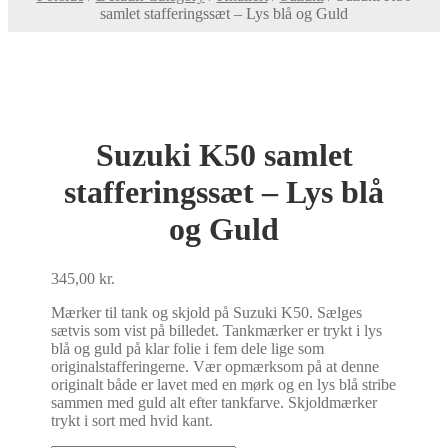
samlet stafferingssæt – Lys blå og Guld
Suzuki K50 samlet
stafferingssæt – Lys blå
og Guld
345,00
kr.
Mærker til tank og skjold på Suzuki K50. Sælges
sætvis som vist på billedet. Tankmærker er trykt i lys
blå og guld på klar folie i fem dele lige som
originalstafferingerne. Vær opmærksom på at denne
originalt både er lavet med en mørk og en lys blå stribe
sammen med guld alt efter tankfarve. Skjoldmærker
trykt i sort med hvid kant.