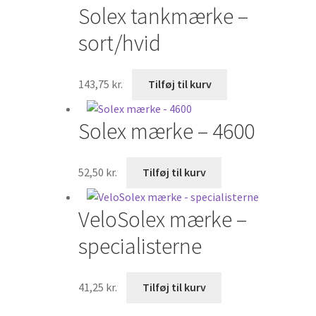
Solex tankmærke –
sort/hvid
143,75
kr.
Tilføj til kurv
Solex mærke – 4600
52,50
kr.
Tilføj til kurv
VeloSolex mærke –
specialisterne
41,25
kr.
Tilføj til kurv