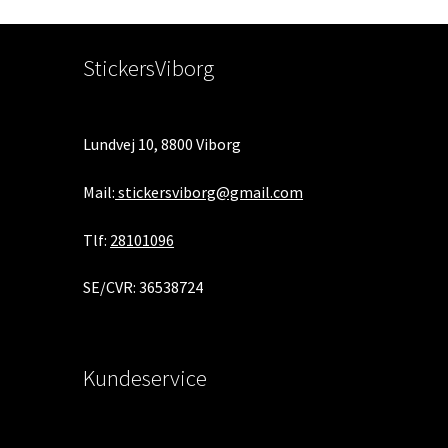
StickersViborg
Lundvej 10, 8800 Viborg
Mail:
stickersviborg@gmail.com
Tlf:
28101096
SE/CVR: 36538724
Kundeservice