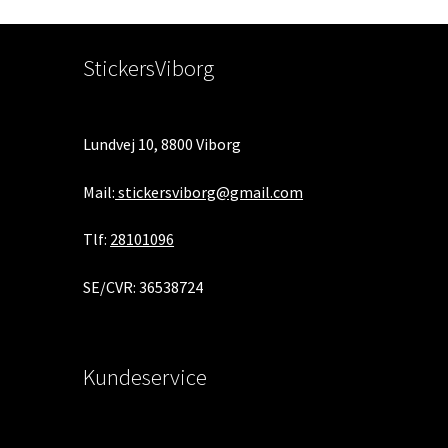
StickersViborg
Lundvej 10, 8800 Viborg
Mail:
stickersviborg@gmail.com
Tlf:
28101096
SE/CVR: 36538724
Kundeservice