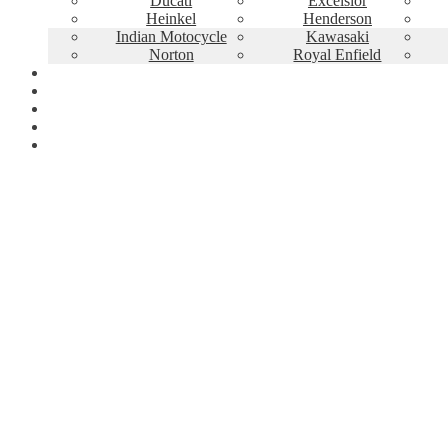
Ducati
Excelsior
Heinkel
Henderson
Indian Motocycle
Kawasaki
Norton
Royal Enfield