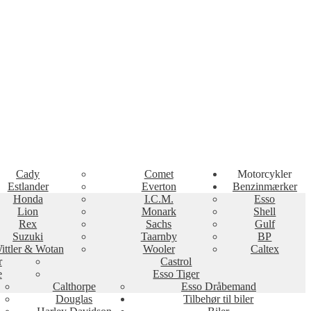
Cady
Comet
Motorcykler
Estlander
Everton
Benzinmærker
Honda
I.C.M.
Esso
Lion
Monark
Shell
Rex
Sachs
Gulf
Suzuki
Taarnby
BP
ittler & Wotan
Wooler
Caltex
r
Castrol
e
Esso Tiger
Calthorpe
Esso Dråbemand
Douglas
Tilbehør til biler