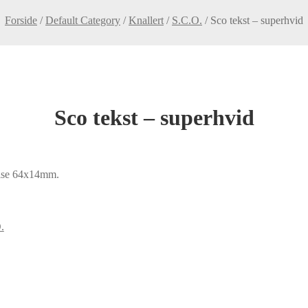
Forside
/
Default Category
/
Knallert
/
S.C.O.
/
Sco tekst – superhvid
Sco tekst – superhvid
relse 64x14mm.
.