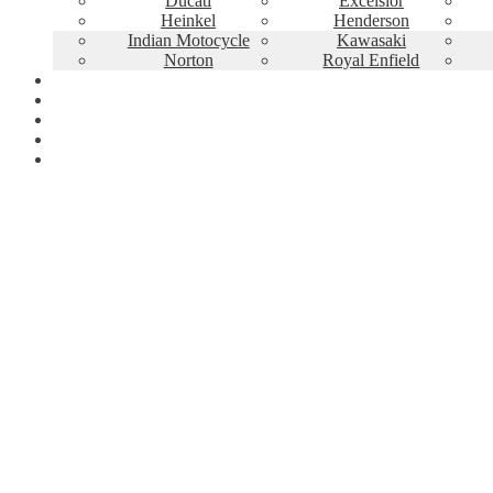
Ducati
Excelsior
Heinkel
Henderson
Indian Motocycle
Kawasaki
Norton
Royal Enfield