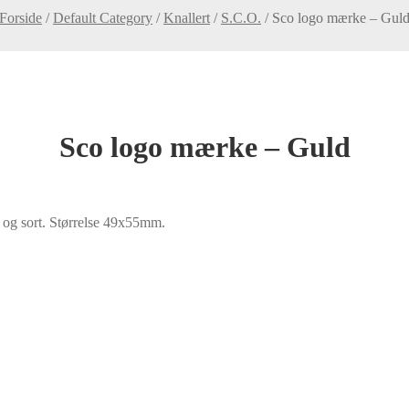
Forside
/
Default Category
/
Knallert
/
S.C.O.
/
Sco logo mærke – Gul
Sco logo mærke – Guld
 og sort. Størrelse 49x55mm.