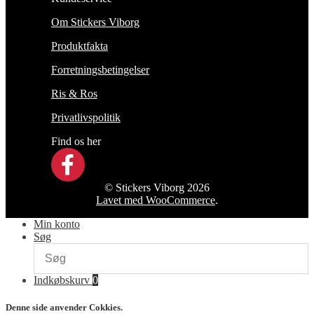
Om Stickers Viborg
Produktfakta
Forretningsbetingelser
Ris & Ros
Privatlivspolitik
Find os her
© Stickers Viborg 2026
Lavet med WooCommerce
.
Min konto
Søg
Indkøbskurv
0
Denne side anvender Cokkies.