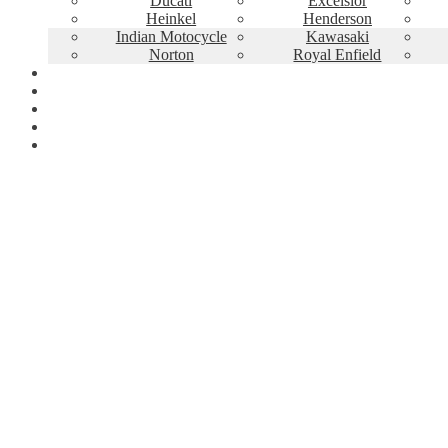
Ducati
Excelsior
Heinkel
Henderson
Indian Motocycle
Kawasaki
Norton
Royal Enfield