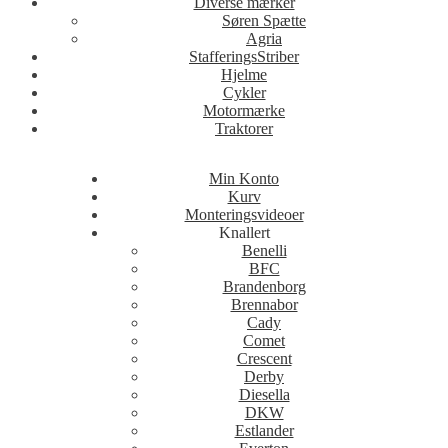
Diverse mærker
Søren Spætte
Agria
StafferingsStriber
Hjelme
Cykler
Motormærke
Traktorer
Min Konto
Kurv
Monteringsvideoer
Knallert
Benelli
BFC
Brandenborg
Brennabor
Cady
Comet
Crescent
Derby
Diesella
DKW
Estlander