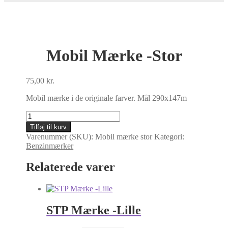
Mobil Mærke -Stor
75,00
kr.
Mobil mærke i de originale farver. Mål 290x147m
Mobil
Mærke
Tilføj til kurv
-
Varenummer (SKU):
Mobil mærke stor
Kategori:
Stor
Benzinmærker
antal
Relaterede varer
STP Mærke -Lille