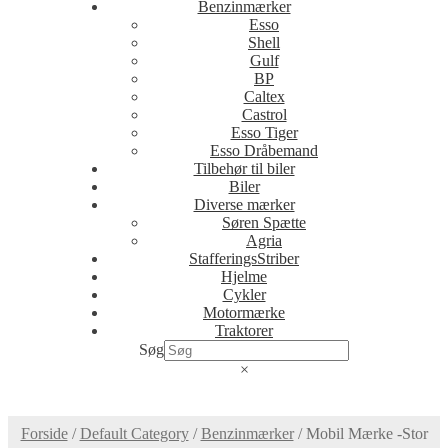
Benzinmærker
Esso
Shell
Gulf
BP
Caltex
Castrol
Esso Tiger
Esso Dråbemand
Tilbehør til biler
Biler
Diverse mærker
Søren Spætte
Agria
StafferingsStriber
Hjelme
Cykler
Motormærke
Traktorer
Søg
×
Forside
/
Default Category
/
Benzinmærker
/
Mobil Mærke -Stor