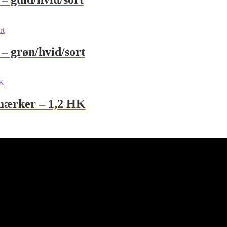
– grøn/hvid/sort
mærker – 1,2 HK