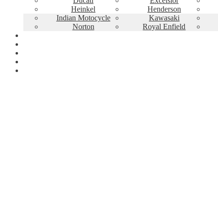
Ducati
Excelsior
Heinkel
Henderson
Indian Motocycle
Kawasaki
Norton
Royal Enfield