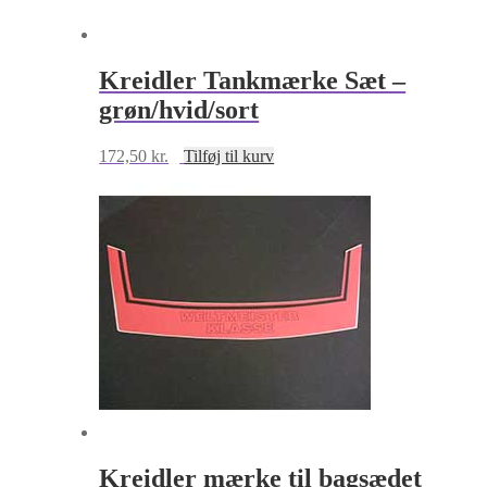
Kreidler Tankmærke Sæt –
grøn/hvid/sort
172,50
kr.
Tilføj til kurv
Kreidler mærke til bagsædet