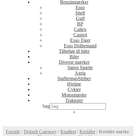
Benzinmærker
Esso
Shell
Gulf
BP
Caltex
Castrol
Esso Tiger
Esso Dråbemand
Tilbehør til biler
Biler
Diverse mærker
Søren Spætte
Agria
StafferingsStriber
Hjelme
Cykler
Motormærke
Traktorer
Søg
×
Forside
/
Default Category
/
Knallert
/
Kreidler
/
Kreidler mærke.