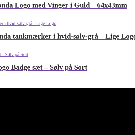
nda Logo med Vinger i Guld – 64x43mm
a tankmærker i hvid-sølv-grå – Lige Log
o Badge sæt – Sølv på Sort