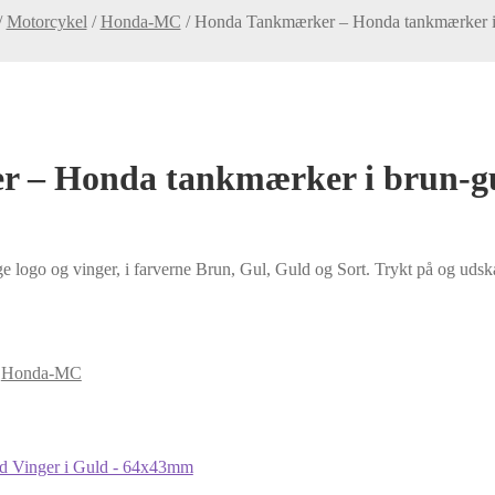
/
Motorcykel
/
Honda-MC
/
Honda Tankmærker – Honda tankmærker i 
 – Honda tankmærker i brun-gul
go og vinger, i farverne Brun, Gul, Guld og Sort. Trykt på og udskåre
:
Honda-MC