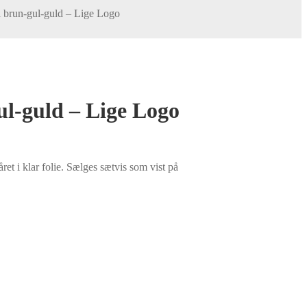
brun-gul-guld – Lige Logo
-guld – Lige Logo
t i klar folie. Sælges sætvis som vist på