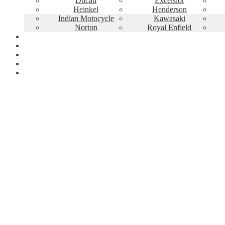
Ducati
Excelsior
Heinkel
Henderson
Indian Motocycle
Kawasaki
Norton
Royal Enfield