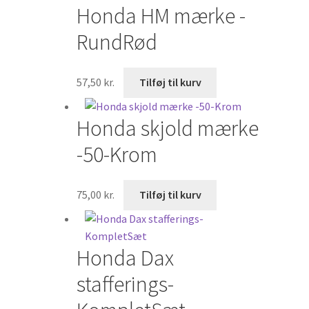
Honda HM mærke -
RundRød
57,50
kr.
Tilføj til kurv
Honda skjold mærke
-50-Krom
75,00
kr.
Tilføj til kurv
Honda Dax
stafferings-