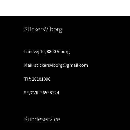
StickersViborg
Lundvej 10, 8800 Viborg
Mail:
stickersviborg@gmail.com
Tlf:
28101096
SE/CVR: 36538724
Kundeservice