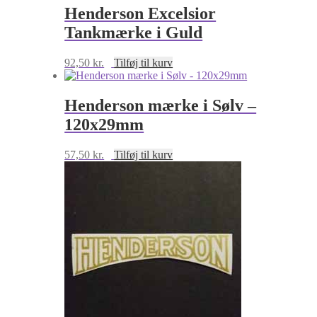
Henderson Excelsior
Tankmærke i Guld
92,50
kr.
Tilføj til kurv
Henderson mærke i Sølv –
120x29mm
57,50
kr.
Tilføj til kurv