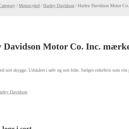
Category
/
Motorcykel
/
Harley Davidson
/
Harley Davidson Motor Co. 
 Davidson Motor Co. Inc. mærke
 sort skygge. Udskåret i sølv og sort folie. Sælges enkeltvis som vist
arley Davidson
logo i sort