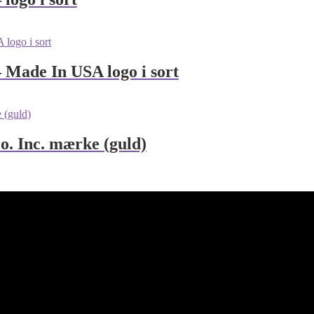
Made In USA logo i sort
. Inc. mærke (guld)