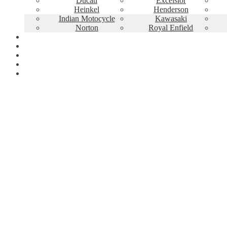
Ducati
Excelsior
Heinkel
Henderson
Indian Motocycle
Kawasaki
Norton
Royal Enfield