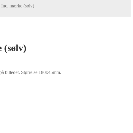
Inc. mærke (sølv)
 (sølv)
 på billedet. Størrelse 180x45mm.