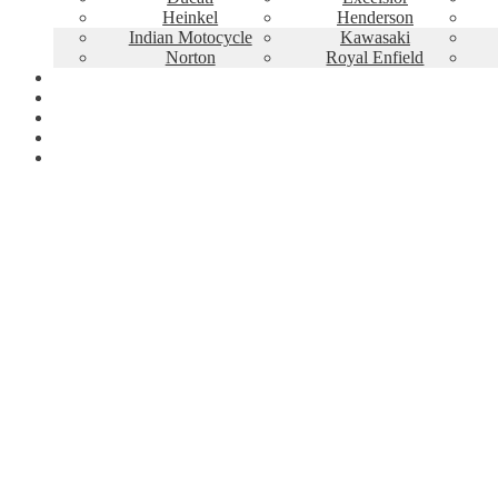
Heinkel
Henderson
Indian Motocycle
Kawasaki
Norton
Royal Enfield