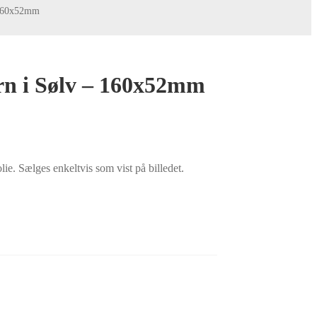
 160x52mm
n i Sølv – 160x52mm
ie. Sælges enkeltvis som vist på billedet.