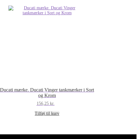
Ducati mærke. Ducati Vinger tankmærker i Sort
og Krom
156,25
kr.
Tilføj til kurv