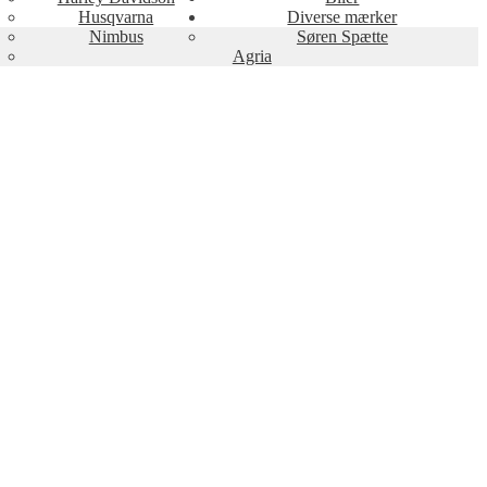
Husqvarna
Diverse mærker
Nimbus
Søren Spætte
Agria