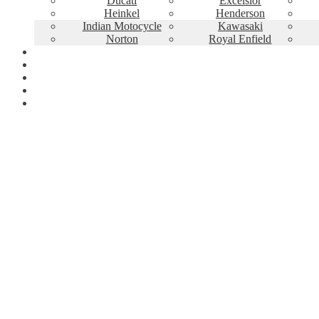
Ducati
Excelsior
Heinkel
Henderson
Indian Motocycle
Kawasaki
Norton
Royal Enfield