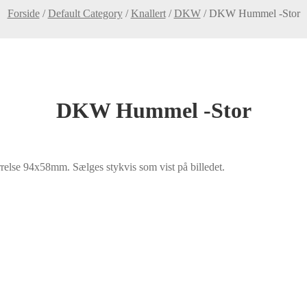
Forside
/
Default Category
/
Knallert
/
DKW
/
DKW Hummel -Stor
DKW Hummel -Stor
relse 94x58mm. Sælges stykvis som vist på billedet.