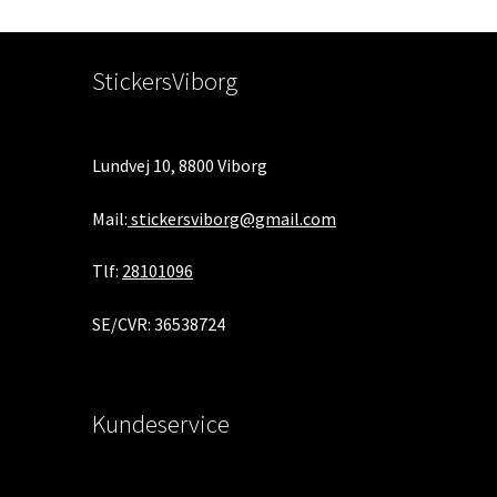
StickersViborg
Lundvej 10, 8800 Viborg
Mail:
stickersviborg@gmail.com
Tlf:
28101096
SE/CVR: 36538724
Kundeservice