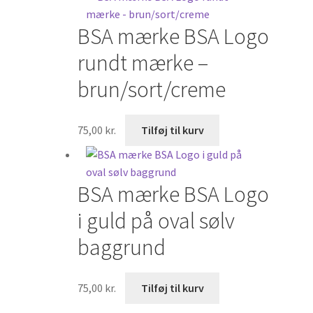
BSA mærke BSA Logo
rundt mærke –
brun/sort/creme
75,00
kr.
Tilføj til kurv
BSA mærke BSA Logo
i guld på oval sølv
baggrund
75,00
kr.
Tilføj til kurv