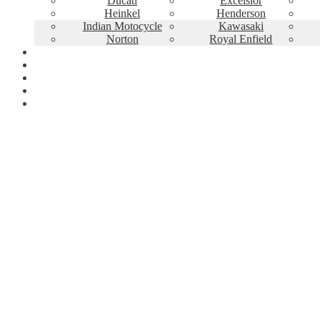
Ducati
Excelsior
Heinkel
Henderson
Indian Motocycle
Kawasaki
Norton
Royal Enfield