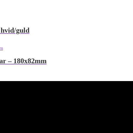
hvid/guld
ar – 180x82mm