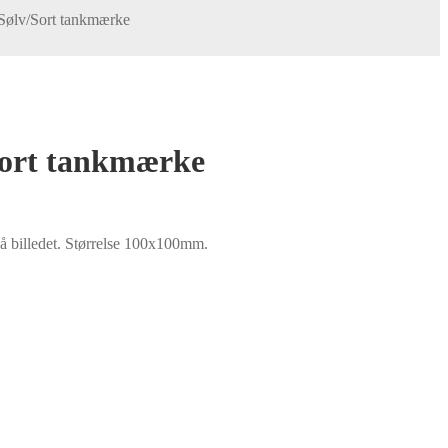
Sølv/Sort tankmærke
Sort tankmærke
å billedet. Størrelse 100x100mm.