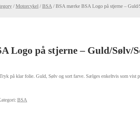
tegory
/
Motorcykel
/
BSA
/
BSA mærke BSA Logo på stjerne – Guld/
 Logo på stjerne – Guld/Sølv/
 på klar folie. Guld, Sølv og sort farve. Sælges enkeltvis som vist p
ategori:
BSA