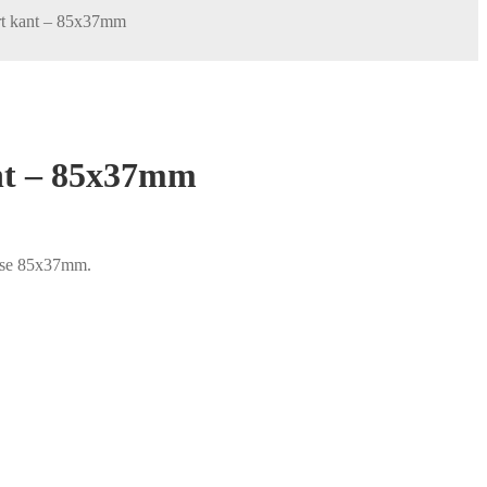
t kant – 85x37mm
nt – 85x37mm
else 85x37mm.