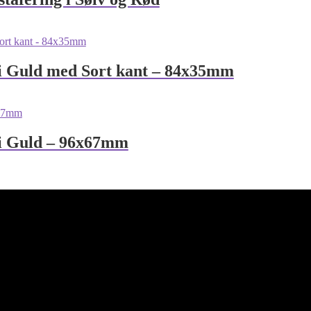
 Guld med Sort kant – 84x35mm
i Guld – 96x67mm