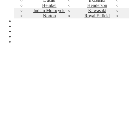
Ducati
Excelsior
Heinkel
Henderson
Indian Motocycle
Kawasaki
Norton
Royal Enfield