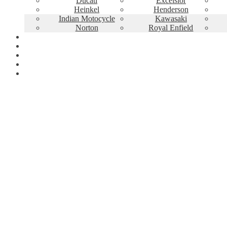
Ducati
Excelsior
Heinkel
Henderson
Indian Motocycle
Kawasaki
Norton
Royal Enfield