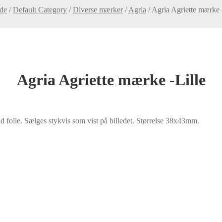
ide
/
Default Category
/
Diverse mærker
/
Agria
/
Agria Agriette mærke 
Agria Agriette mærke -Lille
d folie. Sælges stykvis som vist på billedet. Størrelse 38x43mm.